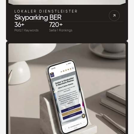
LOKALER DIENSTLEISTER
Skyparking BER
36+
720+
Platz 1 Keywords
Seite 1 Rankings