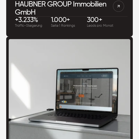
HAUBNER GROUP Immobilien 
GmbH
+3.233%
1.000+
300+
Traffic-Steigerung
Seite 1 Rankings
Leads pro Monat