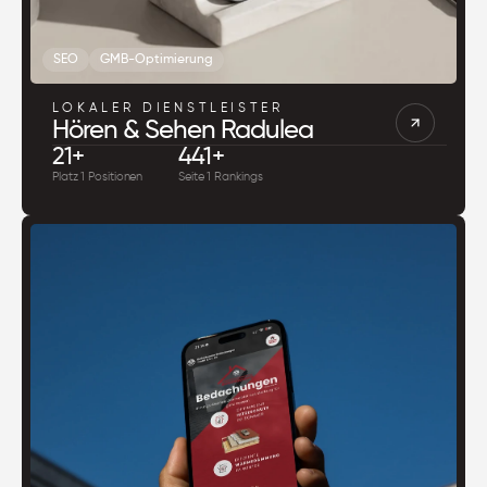
SEO
GMB-Optimierung
LOKALER DIENSTLEISTER
Hören & Sehen Radulea
21+
441+
Platz 1 Positionen
Seite 1 Rankings