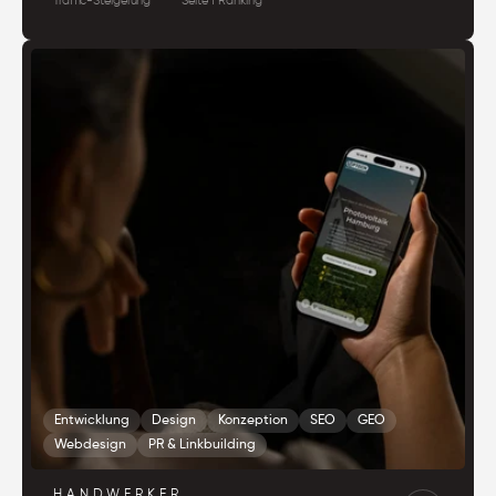
Traffic-Steigerung
Seite 1 Ranking
Entwicklung
Design
Konzeption
SEO
GEO
Webdesign
PR & Linkbuilding
HANDWERKER