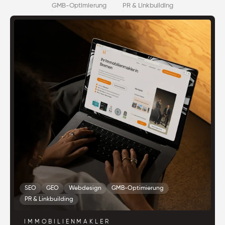
GMB-Optimierung
PR & Linkbuilding
SEO
GEO
Webdesign
GMB-Optimierung
PR & Linkbuilding
IMMOBILIENMAKLER