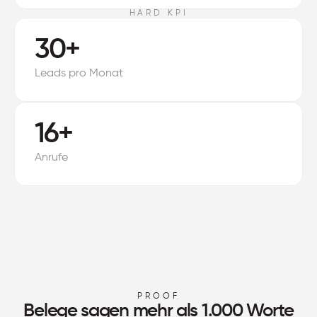
HARD KPI
30+
Leads pro Monat
16+
Anrufe
PROOF
Belege sagen mehr als 1.000 Worte