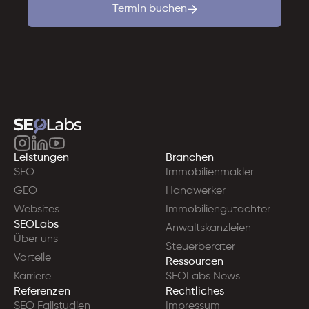
Termin buchen
Leistungen
Branchen
SEO
Immobilienmakler
GEO
Handwerker
Websites
Immobiliengutachter
SEOLabs
Anwaltskanzleien
Über uns
Steuerberater
Vorteile
Ressourcen
Karriere
SEOLabs News
Referenzen
Rechtliches
SEO Fallstudien
Impressum