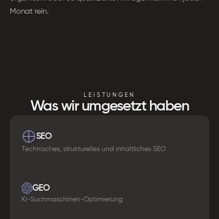
Monat rein.
LEISTUNGEN
Was wir umgesetzt haben
SEO
Technisches, strukturelles und inhaltliches SEO
GEO
KI-Suchmaschinen-Optimierung