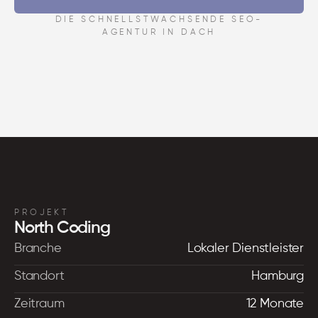
DIE SCHNELLSTWACHSENDE SEO-
AGENTUR IN DACH
PROJEKT
North Coding
Branche
Lokaler Dienstleister
Standort
Hamburg
Zeitraum
12 Monate