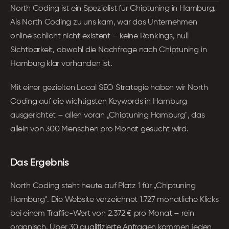
North Coding ist ein Spezialist für Chiptuning in Hamburg. 
Als North Coding zu uns kam, war das Unternehmen 
online schlicht nicht existent – keine Rankings, null 
Sichtbarkeit, obwohl die Nachfrage nach Chiptuning in 
Hamburg klar vorhanden ist.
Mit einer gezielten Local SEO Strategie haben wir North 
Coding auf die wichtigsten Keywords in Hamburg 
ausgerichtet – allen voran „Chiptuning Hamburg", das 
allein von 300 Menschen pro Monat gesucht wird.
Das Ergebnis 
North Coding steht heute auf Platz 1 für „Chiptuning 
Hamburg". Die Website verzeichnet 1.727 monatliche Klicks 
bei einem Traffic-Wert von 2.372 € pro Monat – rein 
organisch. Über 30 qualifizierte Anfragen kommen jeden 