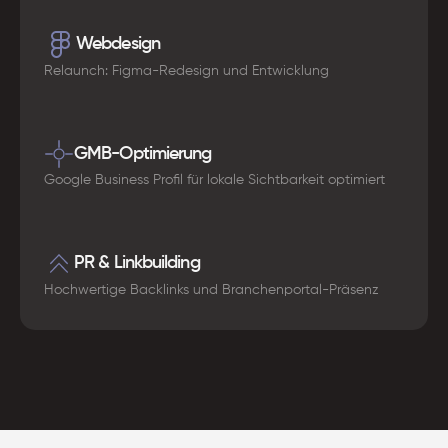
Webdesign
Relaunch: Figma-Redesign und Entwicklung
GMB-Optimierung
Google Business Profil für lokale Sichtbarkeit optimiert
PR & Linkbuilding
Hochwertige Backlinks und Branchenportal-Präsenz