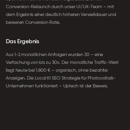
Conversion-Relaunch durch unser UI/UX-Team – mit 
dem Ergebnis einer deutlich höheren Verweildauer und 
besseren Conversion Rate.
Das Ergebnis
Aus 1-2 monatlichen Anfragen wurden 30 – eine 
Verfachung von bis zu 30x. Der monatliche Traffic-Wert 
liegt heute bei 1.800 € – organisch, ohne bezahlte 
Anzeigen. Die Local KI SEO Strategie für Photovoltaik-
Unternehmen funktioniert – Uptech ist der Beweis.