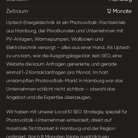
Zeitraum
12 Monate
Uptech Energietechnik ist ein Photovoltaik-Fachbetrieb 
aus Hamburg, der Privatkunden und Unternehmen mit 
PV-Anlagen, Wärmepumpen, Wallboxen und 
Elektrotechnik versorgt – alles aus einer Hand. Als Uptech 
zu uns kam, war die Ausgangslage klar: kein SEO, eine 
Website die kaum Anfragen generierte, und gerade 
einmal 1-2 Kontaktanfragen pro Monat. Im hart 
umkämpften Photovoltaik-Markt in Hamburg war das 
Unternehmen schlicht nicht sichtbar – obwohl das 
Angebot und die Expertise überzeugen.
Wir haben mit unserer Local KI SEO Strategie, speziell für 
Photovoltaik-Unternehmen entwickelt, direkt auf 
maximale Sichtbarkeit in Hamburg und der Region 
optimiert. Nach 8 Monaten folgte zusätzlich ein 