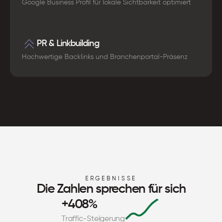
Google Business Profil für lokale Sichtbarkeit optimiert
PR & Linkbuilding
Hochwertige Backlinks und Branchenportal-Präsenz
ERGEBNISSE
Die Zahlen sprechen für sich
+408%
Traffic-Steigerung